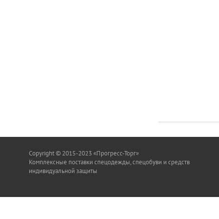
Copyright © 2015-2023 «Прогресс-Торг»
Комплексные поставки спецодежды, спецобуви и средств
индивидуальной защиты