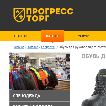
ГЛАВНАЯ
КАТАЛОГ
УСЛУГИ
Обувь для руководящего соста
Главная
Каталог
Спецобувь
ОБУВЬ Д
СПЕЦОДЕЖДА