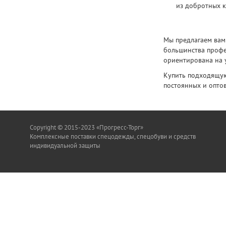
из добротных 
Мы предлагаем вам
большинства профе
ориентирована на у
Купить подходящую
постоянных и опто
Copyright © 2015-2023 «Прогресс-Торг»
Комплексные поставки спецодежды, спецобуви и средств
индивидуальной защиты