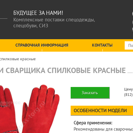
БУДУЩЕЕ ЗА НАМИ!
Комплексные поставки спецодежды,
спецобуви, СИЗ
СПРАВОЧНАЯ ИНФОРМАЦИЯ
КОНТАКТЫ
спилковые красные
И СВАРЩИКА СПИЛКОВЫЕ КРАСНЫЕ
Цену
Заказать
(812
ОСОБЕННОСТИ МОДЕЛИ
Сфера применения:
Рекомендованы для сварочных