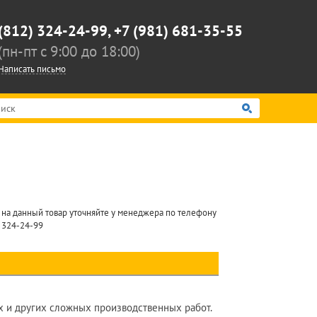
(812) 324-24-99,
+7 (981) 681-35-55
(пн-пт c 9:00 до 18:00)
Написать письмо
 на данный товар уточняйте у менеджера по телефону
) 324-24-99
 и других сложных производственных работ.