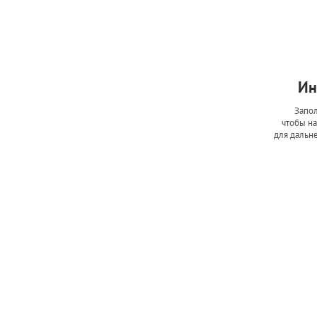
Ин
Запол
чтобы на
для дальн