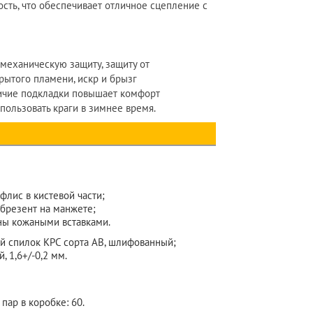
ть, что обеспечивает отличное сцепление с
механическую защиту, защиту от
рытого пламени, искр и брызг
ичие подкладки повышает комфорт
пользовать краги в зимнее время.
флис в кистевой части;
 брезент на манжете;
ны кожаными вставками.
 спилок КРС сорта АВ, шлифованный;
, 1,6+/-0,2 мм.
пар в коробке: 60.