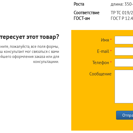
Роста
длина: 350
Соответствие
ТР ТС 019/
ГОСТ-ам
ГОСТ Р 12.
тересует этот товар?
Имя
*
ните, пожалуйста, все поля формы,
E-mail
ш консультант мог связаться с вами
*
ейшего оформления заказа или для
консультациии.
Телефон
*
Сообщение