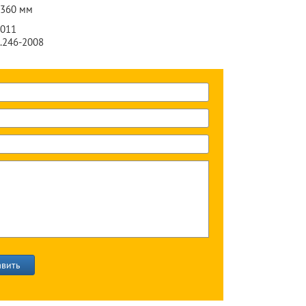
-360 мм
2011
4.246-2008