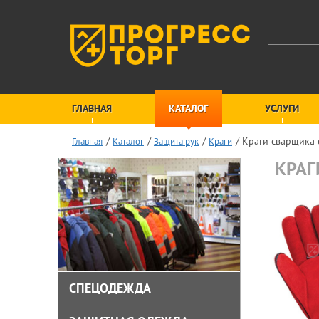
ГЛАВНАЯ
КАТАЛОГ
УСЛУГИ
Краги сварщика 
Главная
Каталог
Защита рук
Краги
КРАГ
СПЕЦОДЕЖДА