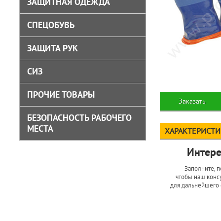
ЗАЩИТНАЯ ОДЕЖДА
СПЕЦОБУВЬ
ЗАЩИТА РУК
СИЗ
ПРОЧИЕ ТОВАРЫ
Заказать
БЕЗОПАСНОСТЬ РАБОЧЕГО
МЕСТА
ХАРАКТЕРИСТ
Интере
Заполните, п
чтобы наш консу
для дальнейшего 