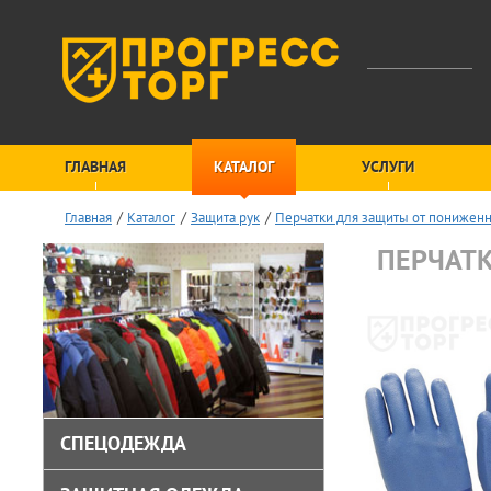
ГЛАВНАЯ
КАТАЛОГ
УСЛУГИ
Главная
Каталог
Защита рук
Перчатки для защиты от понижен
ПЕРЧАТК
СПЕЦОДЕЖДА