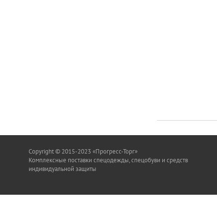
Copyright © 2015-2023 «Прогресс-Торг»
Комплексные поставки спецодежды, спецобуви и средств
индивидуальной защиты