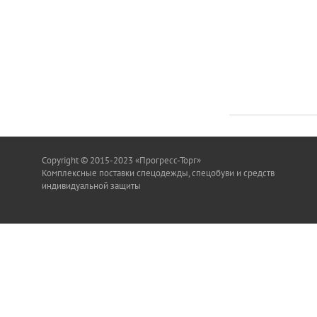
Copyright © 2015-2023 «Прогресс-Торг»
Комплексные поставки спецодежды, спецобуви и средств
индивидуальной защиты