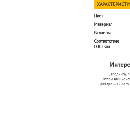
ХАРАКТЕРИСТ
Цвет
Материал
Размеры
Соответствие
ГОСТ-ам
Интере
Заполните, п
чтобы наш консу
для дальнейшего 