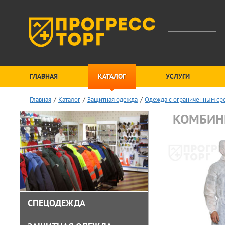
ГЛАВНАЯ
КАТАЛОГ
УСЛУГИ
Главная
Каталог
Защитная одежда
Одежда с ограниченным ср
КОМБИН
СПЕЦОДЕЖДА