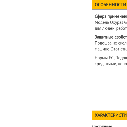
ОСОБЕННОСТИ
Сфера применени
Модель Oxypas G
для людей, рабо
Защитные свойст
Подошва не сколь
машине. Этот ст
Нормы EC, Подош
средствами, допо
ХАРАКТЕРИСТ
Доступные