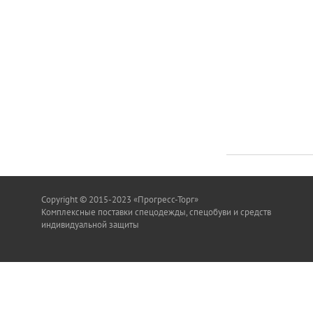
Copyright © 2015-2023 «Прогресс-Торг»
Комплексные поставки спецодежды, спецобуви и средств
индивидуальной защиты