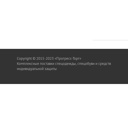
Copyright © 2015-2023 «Прогресс-Торг»
Комплексные поставки спецодежды, спецобуви и средств
индивидуальной защиты