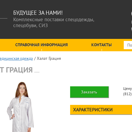
БУДУЩЕЕ ЗА НАМИ!
Комплексные поставки спецодежды,
спецобуви, СИЗ
СПРАВОЧНАЯ ИНФОРМАЦИЯ
КОНТАКТЫ
Халат Грация
едицинская одежда
Т ГРАЦИЯ
Цену
Заказать
(812
ХАРАКТЕРИСТИКИ