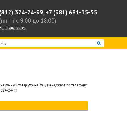
(812) 324-24-99,
+7 (981) 681-35-55
(пн-пт c 9:00 до 18:00)
Написать письмо
 на данный товар уточняйте у менеджера по телефону
) 324-24-99