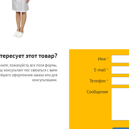
тересует этот товар?
Имя
*
ните, пожалуйста, все поля формы,
E-mail
ш консультант мог связаться с вами
*
ейшего оформления заказа или для
консультациии.
Телефон
*
Сообщение