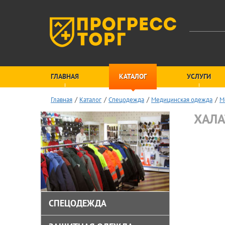
ГЛАВНАЯ
КАТАЛОГ
УСЛУГИ
Главная
Каталог
Спецодежда
Медицинская одежда
М
ХАЛА
СПЕЦОДЕЖДА