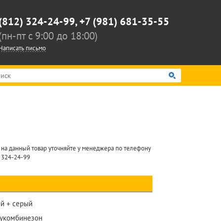
(812) 324-24-99,
+7 (981) 681-35-55
(пн-пт c 9:00 до 18:00)
Написать письмо
 на данный товар уточняйте у менеджера по телефону
) 324-24-99
й + серый
лукомбинезон