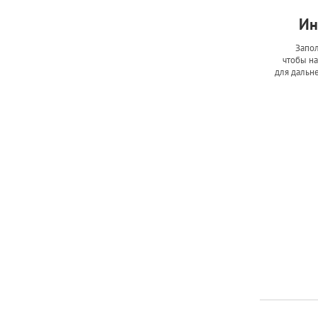
Ин
Запол
чтобы на
для дальн