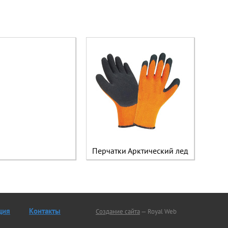
Перчатки Арктический лед
ция
Контакты
Создание сайта
— Royal Web