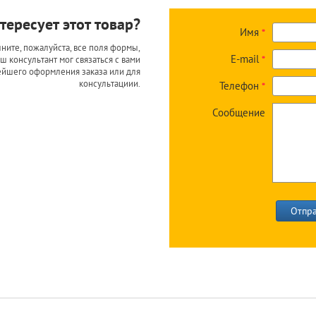
тересует этот товар?
Имя
*
ните, пожалуйста, все поля формы,
E-mail
ш консультант мог связаться с вами
*
ейшего оформления заказа или для
консультациии.
Телефон
*
Сообщение