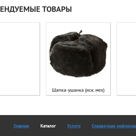
ЕНДУЕМЫЕ ТОВАРЫ
Шапка-ушанка (иск. мех)
Главная
Каталог
Услуги
Справочная информа